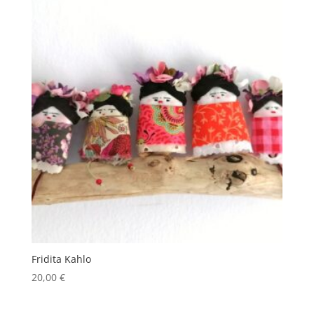
Fridita Kahlo
20,00
€