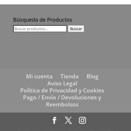
Búsqueda de Productos
Buscar
Buscar
por:
Mi cuenta
Tienda
Blog
Aviso Legal
Política de Privacidad y Cookies
Pago / Envío / Devoluciones y
Reembolsos
Diseño web: publigenia.com by albanta creativos