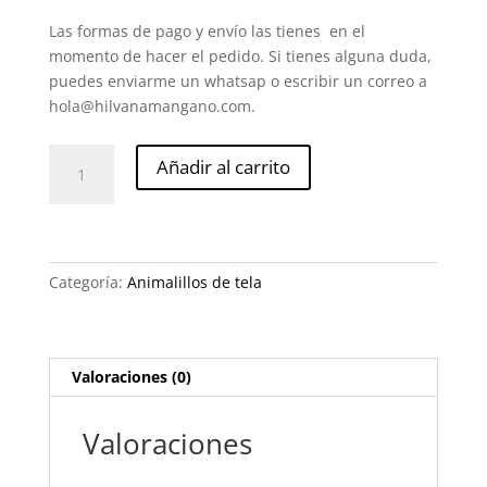
Las formas de pago y envío las tienes en el
momento de hacer el pedido. Si tienes alguna duda,
puedes enviarme un whatsap o escribir un correo a
hola@hilvanamangano.com.
Ballena
Añadir al carrito
de
rayas
cantidad
Categoría:
Animalillos de tela
Valoraciones (0)
Valoraciones