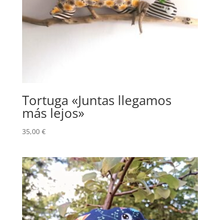
Tortuga «Juntas llegamos
más lejos»
35,00
€