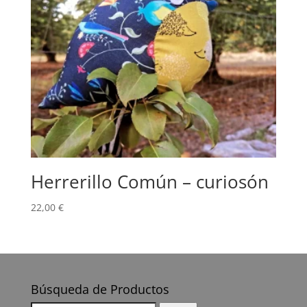
Herrerillo Común – curiosón
22,00
€
Búsqueda de Productos