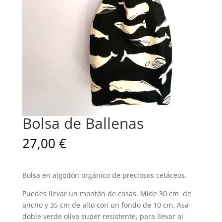
Bolsa de Ballenas
27,00
€
Bolsa en algodón orgánico de preciosos cetáceos.
Puedes llevar un montón de cosas. Mide 30 cm de
ancho y 35 cm de alto con un fondo de 10 cm. Asa
doble verde oliva super resistente, para llevar al