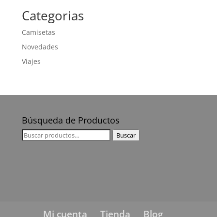
Categorias
Camisetas
Novedades
Viajes
Búsqueda de Productos
Buscar
Buscar
por:
Mi cuenta
Tienda
Blog