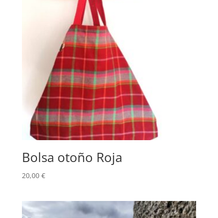
Bolsa otoño Roja
20,00
€