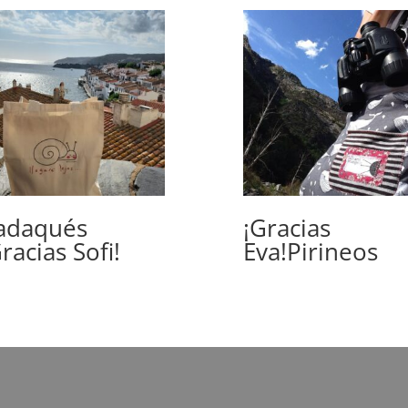
adaqués
¡Gracias
racias Sofi!
Eva!Pirineos