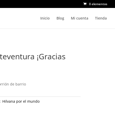
0 elementos
Inicio
Blog
Mi cuenta
Tienda
teventura ¡Gracias
rrión de barrio
a:
Hilvana por el mundo