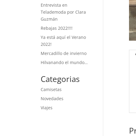
Entrevista en
Telademoda por Clara
Guzmán
Rebajas 2022!!!!
Ya está aquí el Verano
2022!
Mercadillo de invierno
Hilvanando el mundo…
Categorias
Camisetas
Novedades
Viajes
P