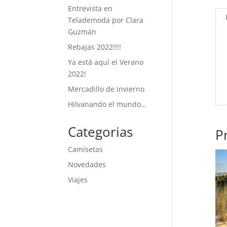
Entrevista en
Telademoda por Clara
Guzmán
Rebajas 2022!!!!
Ya está aquí el Verano
2022!
Mercadillo de invierno
Hilvanando el mundo…
Categorias
P
Camisetas
Novedades
Viajes