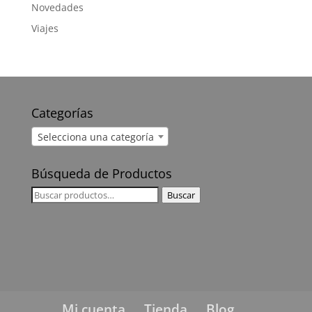
Novedades
Viajes
Categorías
Selecciona una categoría
Búsqueda de Productos
Buscar
Buscar
por:
Mi cuenta
Tienda
Blog