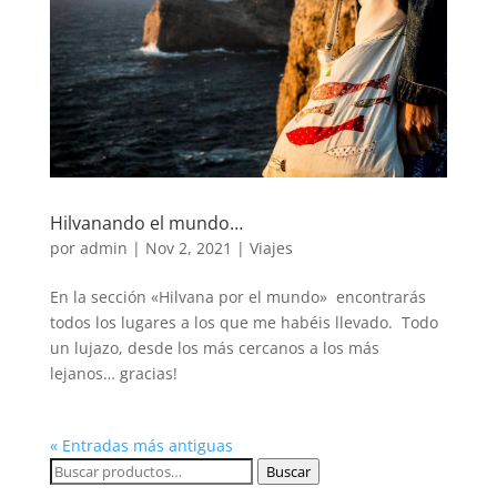
Hilvanando el mundo…
por
admin
|
Nov 2, 2021
|
Viajes
En la sección «Hilvana por el mundo» encontrarás
todos los lugares a los que me habéis llevado. Todo
un lujazo, desde los más cercanos a los más
lejanos… gracias!
« Entradas más antiguas
Buscar
Buscar
por: