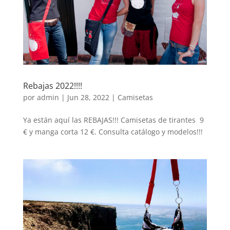
Rebajas 2022!!!!
por
admin
|
Jun 28, 2022
|
Camisetas
Ya están aquí las REBAJAS!!! Camisetas de tirantes 9
€ y manga corta 12 €. Consulta catálogo y modelos!!!