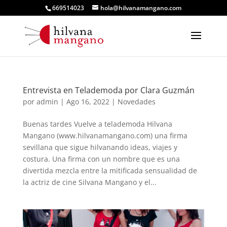
669514023
hola@hilvanamangano.com
Entrevista en Telademoda por Clara Guzmán
por
admin
|
Ago 16, 2022
|
Novedades
Buenas tardes Vuelve a telademoda Hilvana
Mangano (www.hilvanamangano.com) una firma
sevillana que sigue hilvanando ideas, viajes y
costura. Una firma con un nombre que es una
divertida mezcla entre la mitificada sensualidad de
la actriz de cine Silvana Mangano y el...