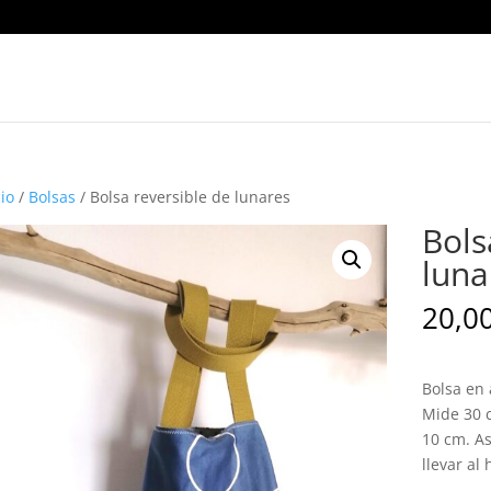
cio
/
Bolsas
/ Bolsa reversible de lunares
Bols
luna
20,0
Bolsa en
Mide 30 
10 cm. As
llevar al