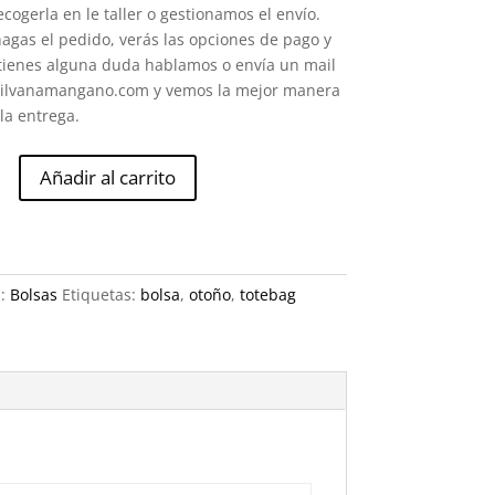
cogerla en le taller o gestionamos el envío.
gas el pedido, verás las opciones de pago y
 tienes alguna duda hablamos o envía un mail
ilvanamangano.com y vemos la mejor manera
la entrega.
Añadir al carrito
e
a:
Bolsas
Etiquetas:
bolsa
,
otoño
,
totebag